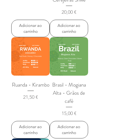
Preço
20,00 €
Adicionar ao
Adicionar ao
carrinho
carrinho
Ruanda - Kirambo
Brasil - Mogiana
Alta - Grãos de
Preço
21,50 €
café
Preço
15,00 €
Adicionar ao
Adicionar ao
carrinho
carrinho