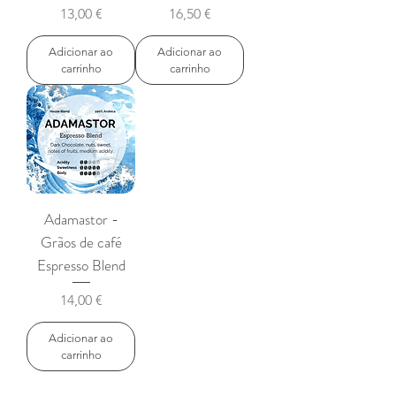
Preço
Preço
13,00 €
16,50 €
Adicionar ao
Adicionar ao
carrinho
carrinho
Adamastor -
Grãos de café
Espresso Blend
Preço
14,00 €
Adicionar ao
carrinho