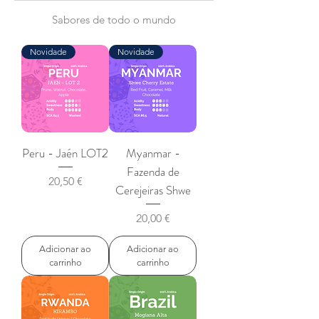
Sabores de todo o mundo
Novidade
Novidade
Peru - Jaén LOT2
Myanmar -
Fazenda de
Preço
20,50 €
Cerejeiras Shwe
Preço
20,00 €
Adicionar ao
Adicionar ao
carrinho
carrinho