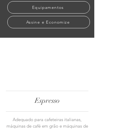
Equipamentos
Assine e Economize
Espresso
Adequado para cafeteiras italianas,
máquinas de café em grão e máquinas de