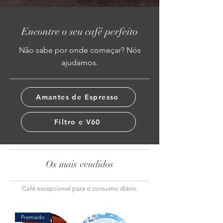
Encontre o seu café perfeito
Não sabe por onde começar? Nós
ajudamos.
Amantes de Espresso
Filtro e V60
Os mais vendidos
Café excepcional para o consumo diário.
Premiado