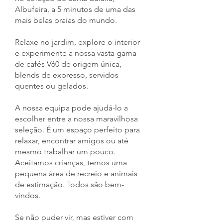
Albufeira, a 5 minutos de uma das
mais belas praias do mundo.
Relaxe no jardim, explore o interior
e experimente a nossa vasta gama
de cafés V60 de origem única,
blends de expresso, servidos
quentes ou gelados.
A nossa equipa pode ajudá-lo a
escolher entre a nossa maravilhosa
seleção. É um espaço perfeito para
relaxar, encontrar amigos ou até
mesmo trabalhar um pouco.
Aceitamos crianças, temos uma
pequena área de recreio e animais
de estimação. Todos são bem-
vindos.
Se não puder vir, mas estiver com