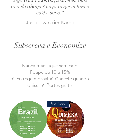
algo para todos os paladares. Uma
parada obrigatória para quem leva o
café a sério."
Jasper van der Kamp
Subscreva e Economize
Nunca mais fique sem café.
Poupe de 10 a 15%
✔ Entrega mensal ✔ Cancele quando
quiser ✔ Portes grátis
Premiado