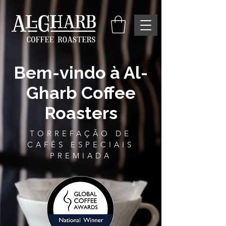
Bem-vindo à Al-
Gharb Coffee
Roasters
TORREFAÇÃO DE
CAFÉS ESPECIAIS
PREMIADA