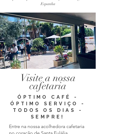
Espanha
Visite a nossa
cafetaria
ÓPTIMO CAFÉ -
ÓPTIMO SERVIÇO -
TODOS OS DIAS -
SEMPRE!
Entre na nossa acolhedora cafetaria
no coração de Santa Eulália,