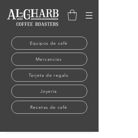
Equipos de café
Mercancías
Tarjeta de regalo
Joyería
Recetas de café