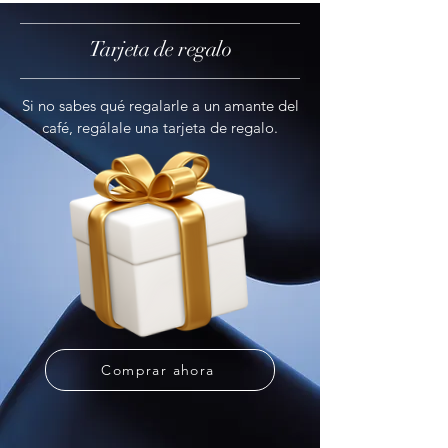
Tarjeta de regalo
Si no sabes qué regalarle a un amante del
café, regálale una tarjeta de regalo.
Comprar ahora