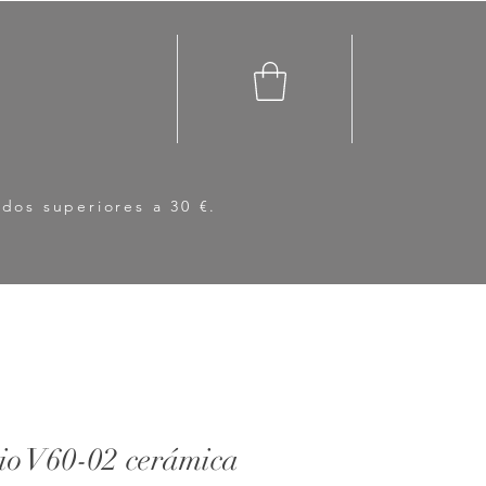
idos superiores a 30 €.
io V60-02 cerámica