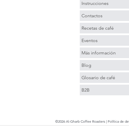
Instrucciones
Contactos
Recetas de café
Eventos
Más información
Blog
Glosario de café
B2B
©2026 Al-Gharb Coffee Roasters |
Política de d