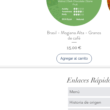
Brasil - Mogiana Alta - Granos
de café
Precio
15,00 €
Agregar al carrito
Enlaces Rápid
Menú
Historia de origen