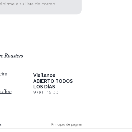
ibirme a su lista de correo.
e Roasters
eira
Visítanos
ABIERTO TODOS
LOS DÍAS
coffee
9:00 - 16:00
s
Principio de página