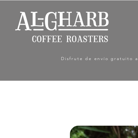
Disfrute de envío gratuito 