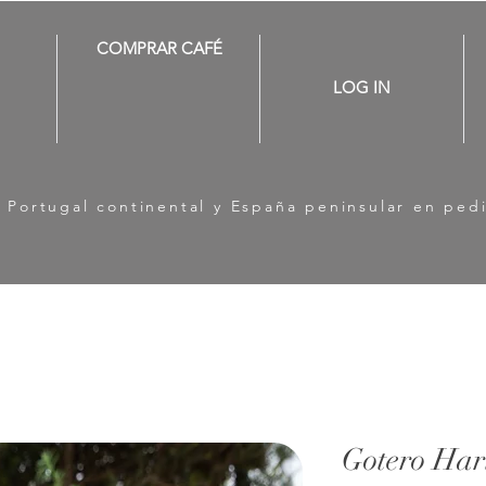
COMPRAR CAFÉ
LOG IN
a Portugal continental y España peninsular en ped
Gotero Har