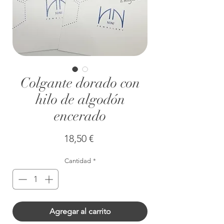
Colgante dorado con
hilo de algodón
encerado
Precio
18,50 €
Cantidad
*
Agregar al carrito