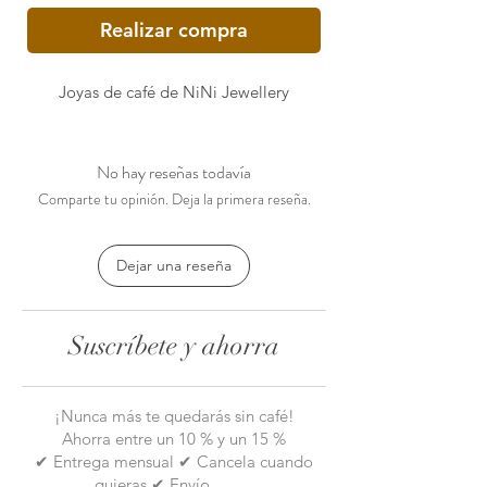
Realizar compra
Joyas de café de NiNi Jewellery
No hay reseñas todavía
Comparte tu opinión. Deja la primera reseña.
Dejar una reseña
Suscríbete y ahorra
¡Nunca más te quedarás sin café!
Ahorra entre un 10 % y un 15 %
✔ Entrega mensual ✔ Cancela cuando
quieras ✔ Envío
gratis