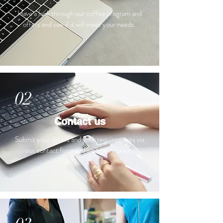
Have a look through our coffee program and
offers and see if it will meet your needs.
02
Contact us
Submit your details and your requirements via
our contact form and we'll be in touch.