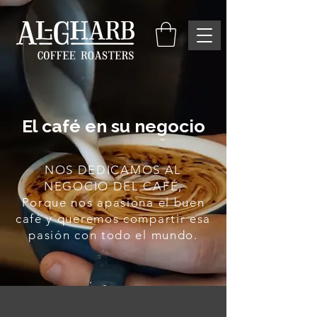
El café en su negocio
NOS DEDICAMOS AL
NEGOCIO DEL CAFÉ,
Porque nos apasiona el buen
café y queremos compartir esa
pasión con todo el mundo.