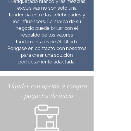
El etiquetado blanco y las mezclas
exclusivas no son solo una
tendencia entre las celebridades y
los influencers. La marca de su
negocio puede brillar con el
respaldo de los valores
fundamentales de Al-Gharb.
Póngase en contacto con nosotros
para crear una solución
perfectamente adaptada.
Alquiler con opción a compra
- paquetes de inicio