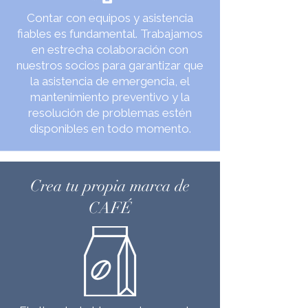
Contar con equipos y asistencia
fiables es fundamental. Trabajamos
en estrecha colaboración con
nuestros socios para garantizar que
la asistencia de emergencia, el
mantenimiento preventivo y la
resolución de problemas estén
disponibles en todo momento.
Crea tu propia marca de
CAFÉ