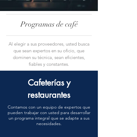
Programas de café
Al elegir a sus proveedores, usted busca
que sean expertos en su oficio, que
dominen su técnica, sean eficientes,
fiables y constantes.
Cafeterías y
restaurantes
Contamos con un equipo de expertos que
pueden trabajar con usted para desarrollar
un programa integral que se adapte a sus
necesidades.