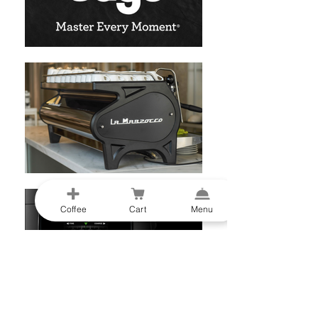
Coffee
Cart
Menu