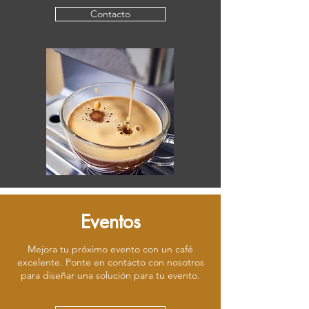
Contacto
Eventos
Mejora tu próximo evento con un café
excelente. Ponte en contacto con nosotros
para diseñar una solución para tu evento.