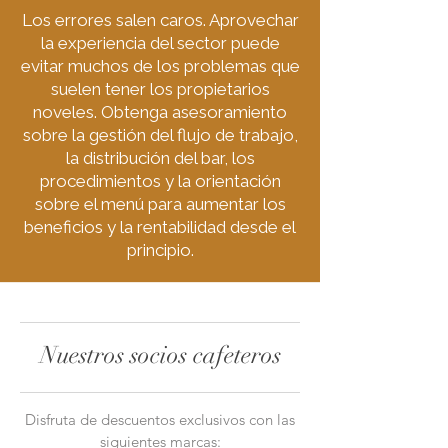
Los errores salen caros. Aprovechar
la experiencia del sector puede
evitar muchos de los problemas que
suelen tener los propietarios
noveles. Obtenga asesoramiento
sobre la gestión del flujo de trabajo,
la distribución del bar, los
procedimientos y la orientación
sobre el menú para aumentar los
beneficios y la rentabilidad desde el
principio.
Nuestros socios cafeteros
Disfruta de descuentos exclusivos con las
siguientes marcas: