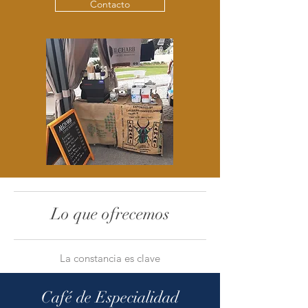
Contacto
Lo que ofrecemos
La constancia es clave
Café de Especialidad