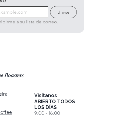
ico
*
Unirse
ibirme a su lista de correo.
e Roasters
eira
Visítanos
ABIERTO TODOS
LOS DÍAS
coffee
9:00 - 16:00