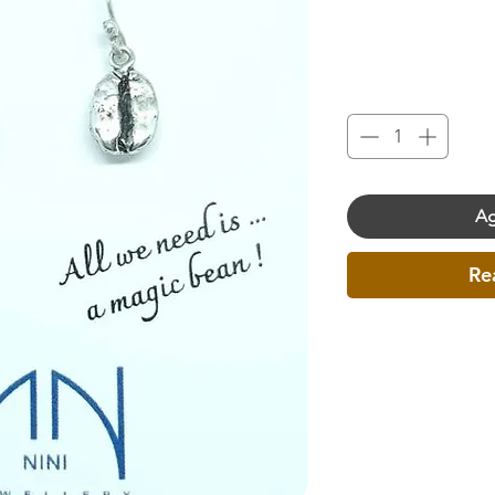
Ag
Re