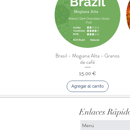
Brasil - Mogiana Alta - Granos
de café
Precio
15,00 €
Agregar al carrito
Enlaces Rápid
Menú