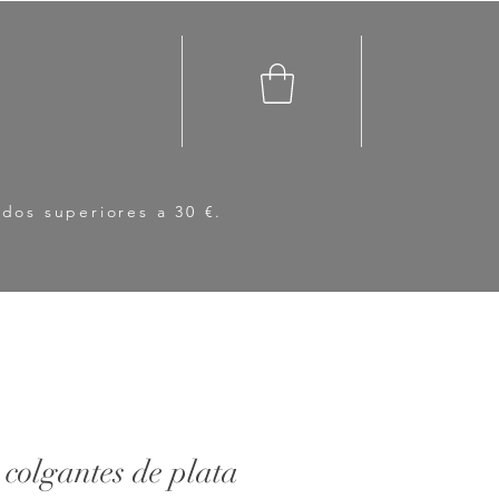
idos superiores a 30 €.
 colgantes de plata