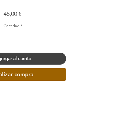
Precio
45,00 €
Cantidad
*
regar al carrito
alizar compra