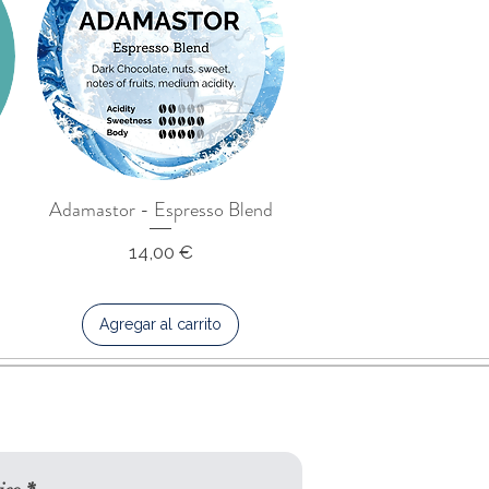
Adamastor - Espresso Blend
Precio
14,00 €
Agregar al carrito