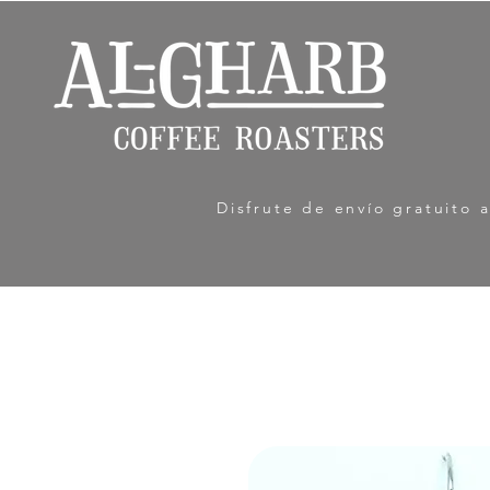
Disfrute de envío gratuito 