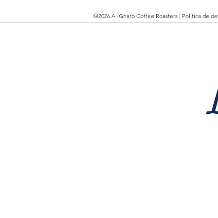
©2026 Al-Gharb Coffee Roasters |
Política de d