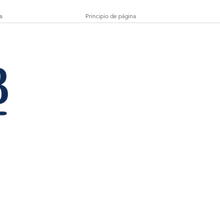
s
Principio de página