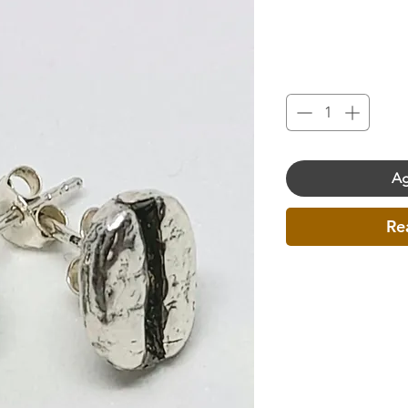
Ag
Re