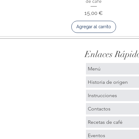
de café
Precio
15,00 €
Agregar al carrito
Enlaces Rápid
Menú
Historia de origen
Instrucciones
Contactos
Recetas de café
Eventos