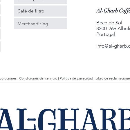
Al-Gharb Coffe
Café de filtro
Beco do Sol
Merchandising
8200-269 Albuf
Portugal
info@al-gharb.
evoluciones
|
Condiciones del servicio
|
Política de privacidad
|
Libro de reclamacione