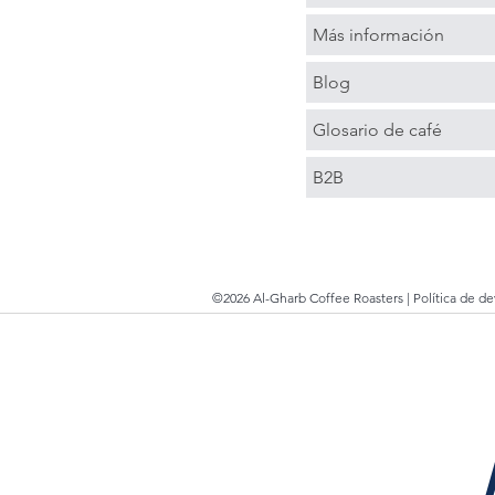
Más información
Blog
Glosario de café
B2B
©2026 Al-Gharb Coffee Roasters |
Política de d