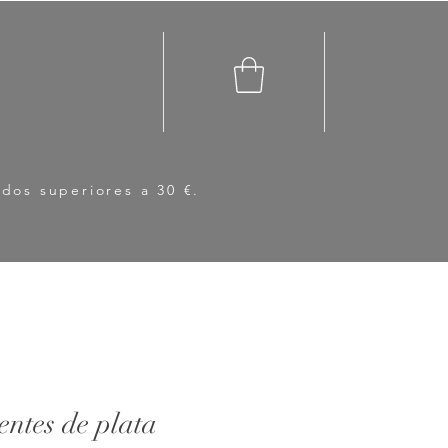
idos superiores a 30 €.
entes de plata