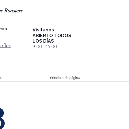
e Roasters
eira
Visítanos
ABIERTO TODOS
LOS DÍAS
coffee
9:00 - 16:00
s
Principio de página