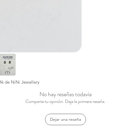
fé de NiNi Jewellery
No hay reseñas todavía
Comparte tu opinión. Deja la primera reseña.
Dejar una reseña