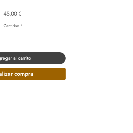
Precio
45,00 €
Cantidad
*
regar al carrito
alizar compra