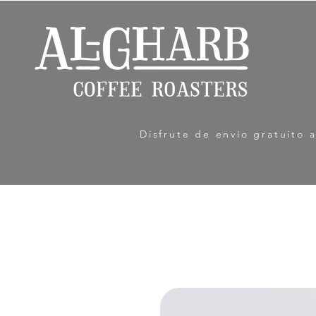
Disfrute de envío gratuito 