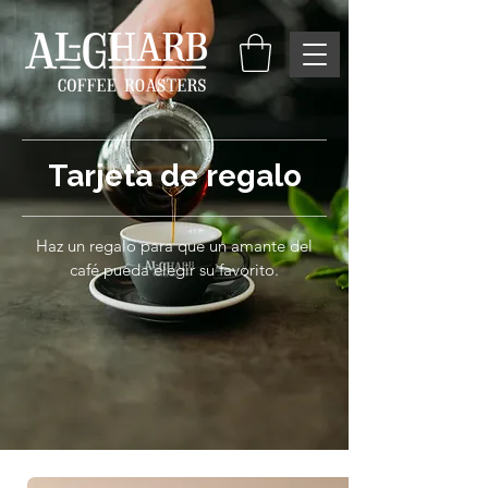
Tarjeta de regalo
Haz un regalo para que un amante del
café pueda elegir su favorito.