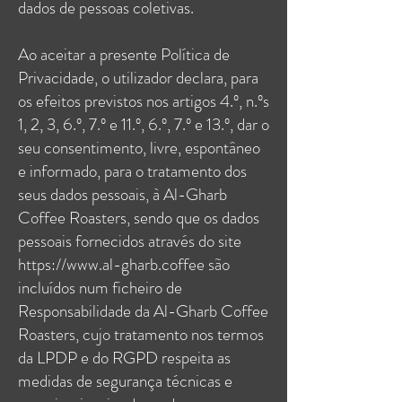
dados de pessoas coletivas.
Ao aceitar a presente Política de
Privacidade, o utilizador declara, para
os efeitos previstos nos artigos 4.º, n.ºs
1, 2, 3, 6.º, 7.º e 11.º, 6.º, 7.º e 13.º, dar o
seu consentimento, livre, espontâneo
e informado, para o tratamento dos
seus dados pessoais, à Al-Gharb
Coffee Roasters, sendo que os dados
pessoais fornecidos através do site
https://www.al-gharb.coffee
são
incluídos num ficheiro de
Responsabilidade da Al-Gharb Coffee
Roasters, cujo tratamento nos termos
da LPDP e do RGPD respeita as
medidas de segurança técnicas e