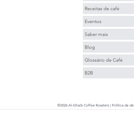
Receitas de café
Eventos
Saber mais
Blog
Glossário de Café
B2B
©2026 Al-Gharb Coffee Roasters |
Política de d