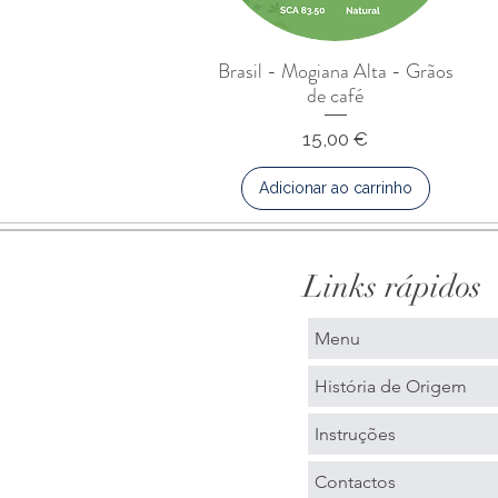
Brasil - Mogiana Alta - Grãos
de café
Preço
15,00 €
Adicionar ao carrinho
Links rápidos
Menu
História de Origem
Instruções
Contactos