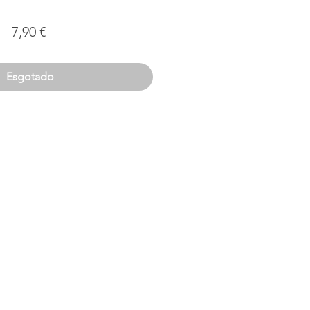
Preço
7,90 €
Esgotado