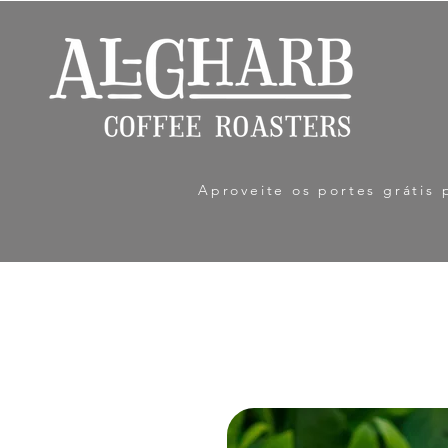
Aproveite os portes grátis 