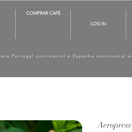
COMPRAR CAFÉ
LOG IN
para Portugal continental e Espanha continental 
Aeropress 