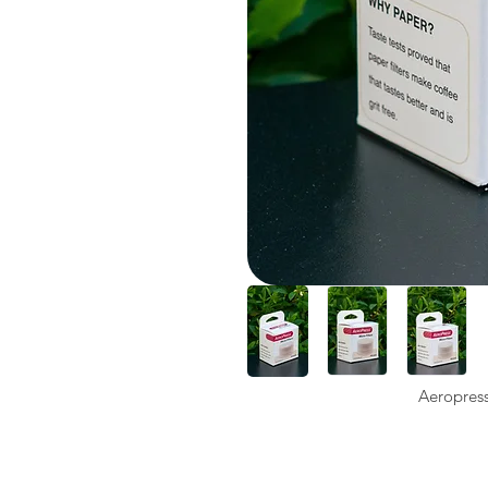
Aeropress 