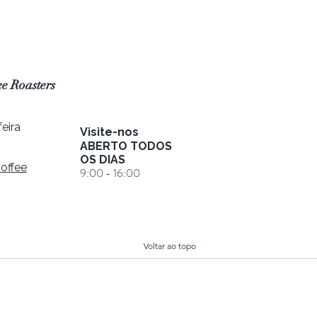
e Roasters
eira
Visite-nos
ABERTO TODOS
OS DIAS
offee
9:00 - 16:00
Voltar ao topo