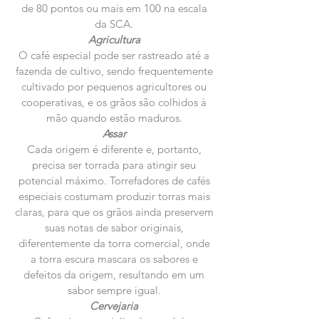
de 80 pontos ou mais em 100 na escala
da SCA.
Agricultura
O café especial pode ser rastreado até a
fazenda de cultivo, sendo frequentemente
cultivado por pequenos agricultores ou
cooperativas, e os grãos são colhidos à
mão quando estão maduros.
Assar
Cada origem é diferente e, portanto,
precisa ser torrada para atingir seu
potencial máximo. Torrefadores de cafés
especiais costumam produzir torras mais
claras, para que os grãos ainda preservem
suas notas de sabor originais,
diferentemente da torra comercial, onde
a torra escura mascara os sabores e
defeitos da origem, resultando em um
sabor sempre igual.
Cervejaria