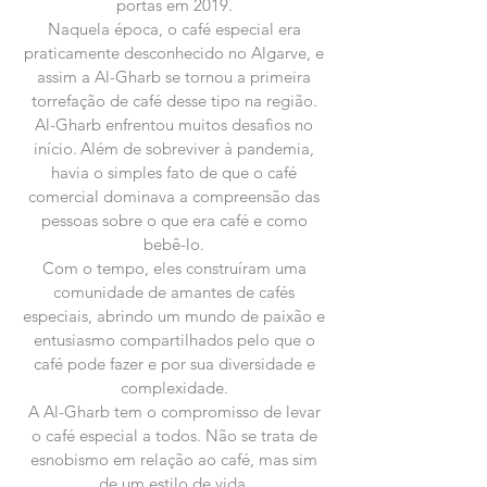
portas em 2019.
Naquela época, o café especial era
praticamente desconhecido no Algarve, e
assim a Al-Gharb se tornou a primeira
torrefação de café desse tipo na região.
Al-Gharb enfrentou muitos desafios no
início.
Além de sobreviver à pandemia,
havia o simples fato de que o café
comercial dominava a compreensão das
pessoas sobre o que era café e como
bebê-lo.
Com o tempo, eles construíram uma
comunidade de amantes de cafés
especiais, abrindo um mundo de paixão e
entusiasmo compartilhados pelo que o
café pode fazer e por sua diversidade e
complexidade.
A Al-Gharb tem o compromisso de levar
o café especial a todos. Não se trata de
esnobismo em relação ao café, mas sim
de um estilo de vida.