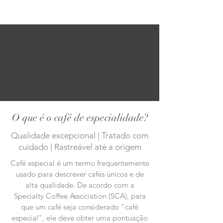
O que é o café de especialidade?
Qualidade excepcional | Tratado com
cuidado | Rastreável até a origem
Café especial é um termo frequentemente
usado para descrever cafés únicos e de
alta qualidade. De acordo com a
Specialty Coffee Association (SCA), para
que um café seja considerado "café
especial", ele deve obter uma pontuação