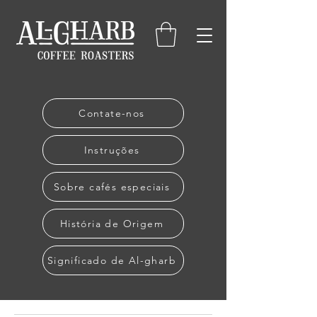
Contate-nos
Instruções
Sobre cafés especiais
História de Origem
Significado de Al-gharb