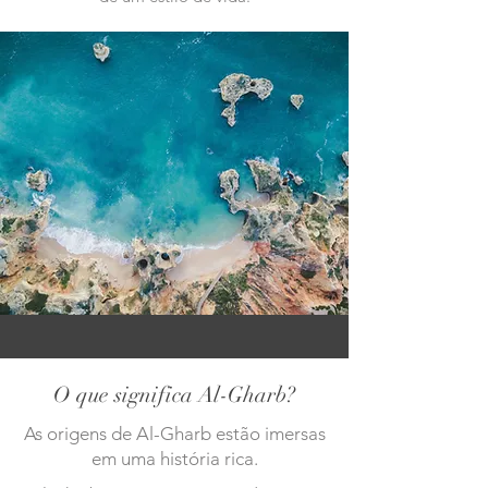
O que significa Al-Gharb?
As origens de Al-Gharb estão imersas
em uma história rica.