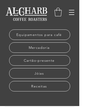
Equipamentos para café
Mercadoria
Cartão-presente
Jóias
Receitas