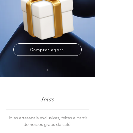
Comprar agora
Jóias
Joias artesanais exclusivas, feitas a partir
de nossos grãos de café.