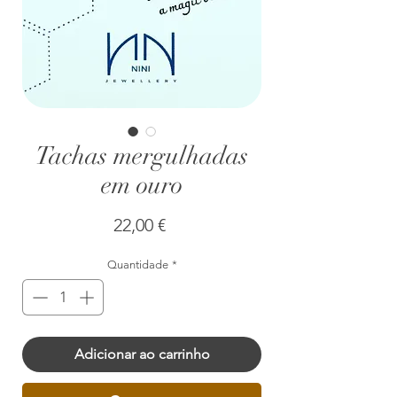
Tachas mergulhadas
em ouro
Preço
22,00 €
Quantidade
*
Adicionar ao carrinho