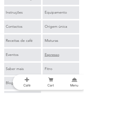
Instruções
Equipamento
Contactos
Origem única
Receitas de café
Misturas
Eventos
Espresso
Saber mais
Fitro
Blog
Mercadoria
Café
Cart
Menu
Glossário de Café
B2B