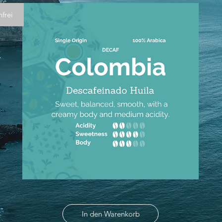
nfrei
Es gibt keine Produkte zum Anzeigen.
In den Warenkorb