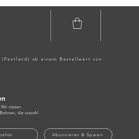
 (Festland) ab einem Bestellwert von
en
 Wir rösten
 Bohnen, die sowohl
behör
Abonnieren & Sparen