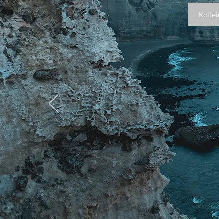
Koffei