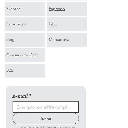
Eventos
Espresso
Saber mais
Fitro
Blog
Mercadoria
Glossário de Café
B2B
E-mail
*
Juntar
Quero me inscrever na sua 