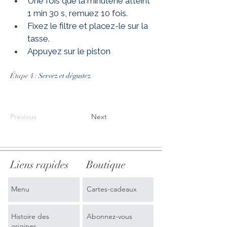
Une fois que la minuterie atteint 
1 min 30 s, remuez 10 fois.
Fixez le filtre et placez-le sur la 
tasse.
Appuyez sur le piston
Étape 4 : 
Servez et dégustez
Previous
Next
Liens rapides
Boutique
Menu
Cartes-cadeaux
Histoire des
Abonnez-vous
origines