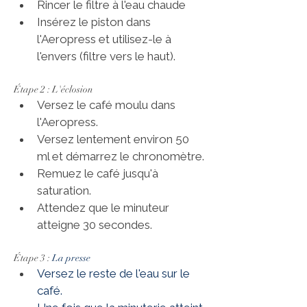
Rincer le filtre à l'eau chaude
Insérez le piston dans 
l'Aeropress et utilisez-le à 
l'envers (filtre vers le haut).
Étape 2 : L'éclosion
Versez le café moulu dans 
l'Aeropress.
Versez lentement environ 50 
ml et démarrez le chronomètre.
Remuez le café jusqu'à 
saturation.
Attendez que le minuteur 
atteigne 30 secondes.
Étape 3 : 
La presse
Versez le reste de l'eau sur le 
café.