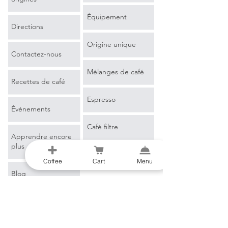
Équipement
Directions
Origine unique
Contactez-nous
Mélanges de café
Recettes de café
Espresso
Événements
Café filtre
Apprendre encore
plus
Marchandise
Coffee
Cart
Menu
Blog
Glossaire du café