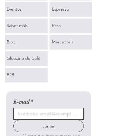
Eventos
Espresso
Saber mais
Fitro
Blog
Mercadoria
Glossário de Café
B2B
E-mail
*
Juntar
Quero me inscrever na sua 