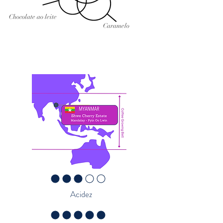
Chocolate ao leite
Caramelo
classificação média é 3 de 5
Acidez
classificação média é 5 de 5