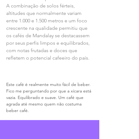
A combinação de solos férteis, 
altitudes que normalmente variam 
entre 1.000 e 1.500 metros e um foco 
crescente na qualidade permitiu que 
os cafés de Mandalay se destacassem 
por seus perfis limpos e equilibrados, 
com notas frutadas e doces que 
refletem o potencial cafeeiro do país.
Comentários dos torrefactores
Este café é realmente muito fácil de beber. 
Fico me perguntando por que a xícara está 
vazia. Equilibrado e suave. Um café que 
agrada até mesmo quem não costuma 
beber café.