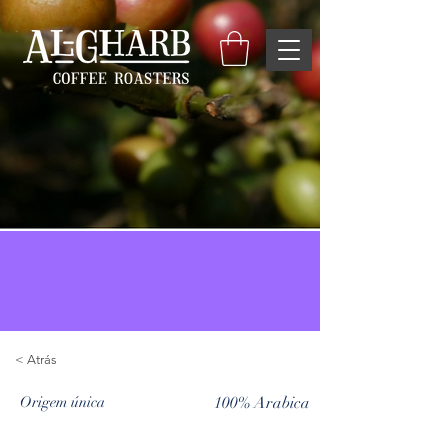
< Atrás
Origem única
100% Arabica