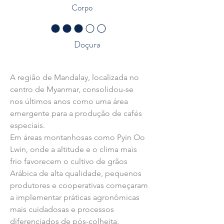
Corpo
classificação média é 3 de 5
Doçura
Rastreabilidade - Sobre a região
A região de Mandalay, localizada no 
centro de Myanmar, consolidou-se 
nos últimos anos como uma área 
emergente para a produção de cafés 
especiais.
Em áreas montanhosas como Pyin Oo 
Lwin, onde a altitude e o clima mais 
frio favorecem o cultivo de grãos 
Arábica de alta qualidade, pequenos 
produtores e cooperativas começaram 
a implementar práticas agronômicas 
mais cuidadosas e processos 
diferenciados de pós-colheita.