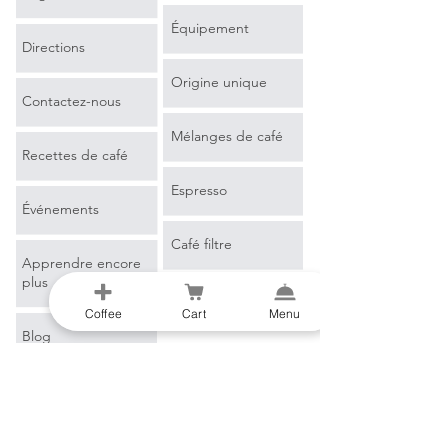
Équipement
Directions
Origine unique
Contactez-nous
Mélanges de café
Recettes de café
Espresso
Événements
Café filtre
Apprendre encore
plus
Marchandise
Coffee
Cart
Menu
Blog
Glossaire du café
B2B