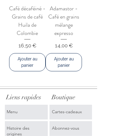
Café décaféiné -
Adamastor -
Grains de café
Café en grains
Huila de
mélange
Colombie
expresso
Prix
Prix
16,50 €
14,00 €
Ajouter au
Ajouter au
panier
panier
Liens rapides
Boutique
Menu
Cartes-cadeaux
Histoire des
Abonnez-vous
origines