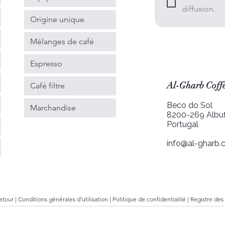
diffusion.
Origine unique
Mélanges de café
Espresso
s
Al-Gharb Coffe
Café filtre
Beco do Sol
Marchandise
8200-269 Albuf
Portugal
info@al-gharb.c
retour
|
Conditions générales d'utilisation
|
Politique de confidentialité
|
Registre des