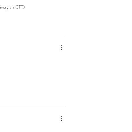
livery via CTT)