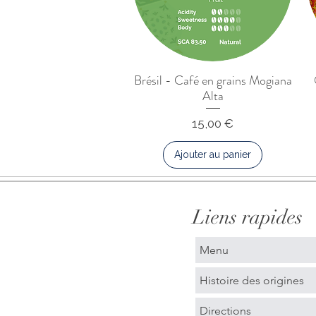
Brésil - Café en grains Mogiana
Alta
Prix
15,00 €
Ajouter au panier
Liens rapides
Menu
Histoire des origines
Directions