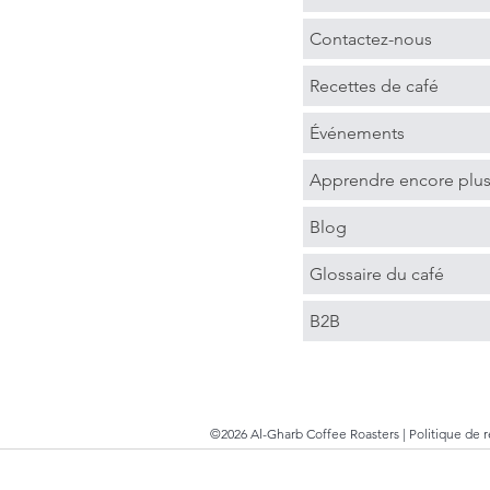
Contactez-nous
Recettes de café
Événements
Apprendre encore plu
Blog
Glossaire du café
B2B
©2026 Al-Gharb Coffee Roasters |
Politique de 