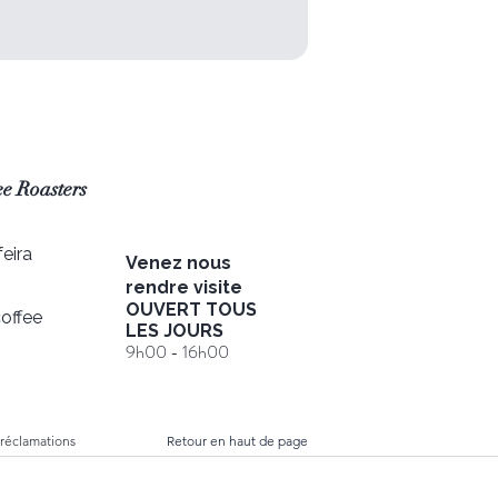
e Roasters
eira
Venez nous
rendre visite
OUVERT TOUS
offee
LES JOURS
9h00 - 16h00
 réclamations
Retour en haut de page