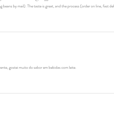
beans by mail). The taste is great, and the process (order on line, fast de
rente, gostei muito do sabor em bebidas com leite.