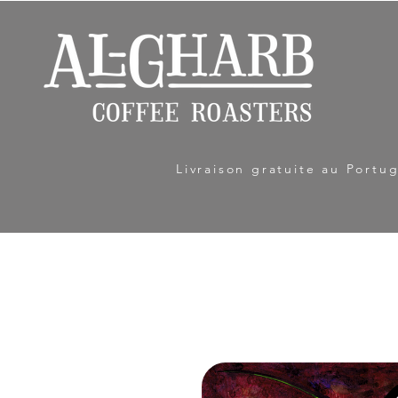
Livraison gratuite au Port