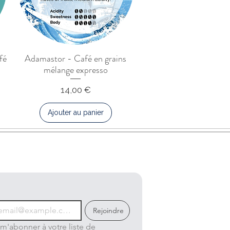
fé
Adamastor - Café en grains
mélange expresso
Prix
14,00 €
Ajouter au panier
Rejoindre
m'abonner à votre liste de 