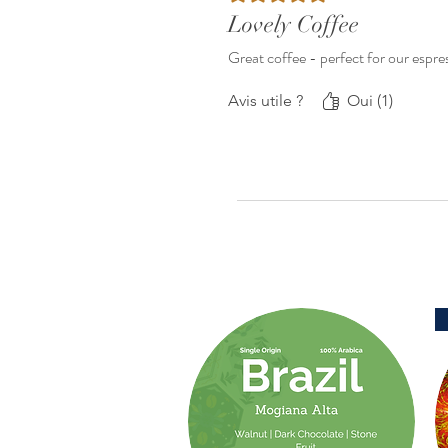
Lovely Coffee
Great coffee - perfect for our espr
Avis utile ?
Oui (1)