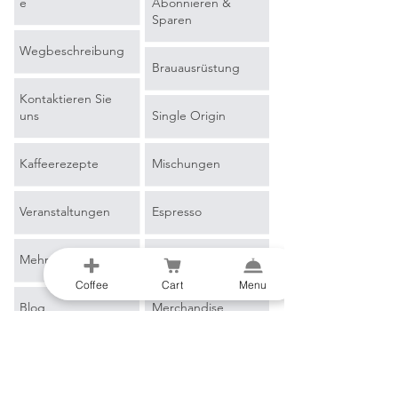
e
Abonnieren &
Sparen
Wegbeschreibung
Brauausrüstung
Kontaktieren Sie
uns
Single Origin
Kaffeerezepte
Mischungen
Veranstaltungen
Espresso
Mehr erfahren
Filterkaffee
Coffee
Cart
Menu
Blog
Merchandise
Kaffeeglossar