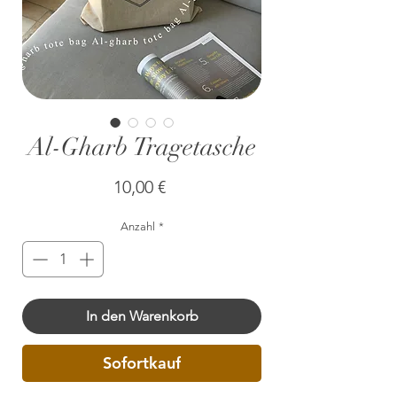
Al-Gharb Tragetasche
Preis
10,00 €
Anzahl
*
In den Warenkorb
Sofortkauf