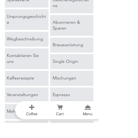
ne
Ursprungsgeschicht
e
Abonnieren &
Sparen
Wegbeschreibung
Brauausrüstung
Kontaktieren Sie
uns
Single Origin
Kaffeerezepte
Mischungen
Veranstaltungen
Espresso
Mehr erfahren
Filterkaffee
Coffee
Cart
Menu
Blog
Merchandise