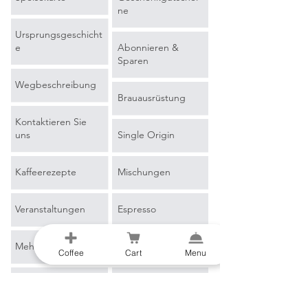
ne
Ursprungsgeschicht
e
Abonnieren &
Sparen
Wegbeschreibung
Brauausrüstung
Kontaktieren Sie
uns
Single Origin
Kaffeerezepte
Mischungen
Veranstaltungen
Espresso
Mehr erfahren
Filterkaffee
Coffee
Cart
Menu
Blog
Merchandise