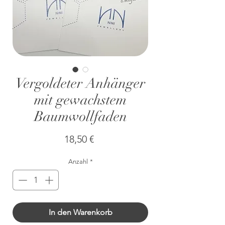
Vergoldeter Anhänger
mit gewachstem
Baumwollfaden
Preis
18,50 €
Anzahl
*
In den Warenkorb