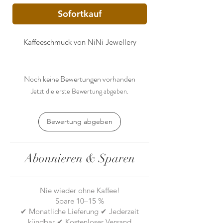
Sofortkauf
Kaffeeschmuck von NiNi Jewellery
Noch keine Bewertungen vorhanden
Jetzt die erste Bewertung abgeben.
Bewertung abgeben
Abonnieren & Sparen
Nie wieder ohne Kaffee!
Spare 10–15 %
✔ Monatliche Lieferung ✔ Jederzeit
kündbar ✔ Kostenloser Versand