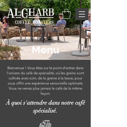
Menu
Bienvenue ! Vous êtes sur le point d’entrer dans
l’univers du café de spécialité, où les grains sont
cultivés avec soin, de la graine à la tasse, pour
vous offrir une expérience sensorielle optimale.
Vous ne verrez plus jamais le café de la même
façon.
À quoi s'attendre dans notre café
spécialisé.