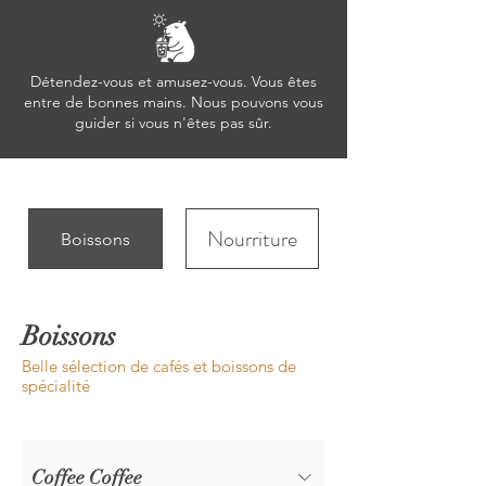
Détendez-vous et amusez-vous. Vous êtes
entre de bonnes mains. Nous pouvons vous
guider si vous n'êtes pas sûr.
Nourriture
Boissons
Boissons
Belle sélection de cafés et boissons de
spécialité
Coffee Coffee