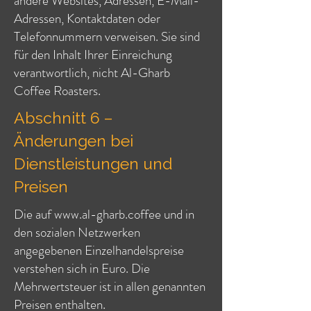
andere Websites, Adressen, E-Mail-
Adressen, Kontaktdaten oder
Telefonnummern verweisen. Sie sind
für den Inhalt Ihrer Einreichung
verantwortlich, nicht Al-Gharb
Coffee Roasters.
Abschnitt 6 –
Änderungen bei
Dienstleistungen und
Preisen
Die auf
www.al-gharb.coffee
und in
den sozialen Netzwerken
angegebenen Einzelhandelspreise
verstehen sich in Euro. Die
Mehrwertsteuer ist in allen genannten
Preisen enthalten.