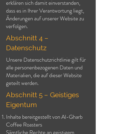
erklären sich damit einverstanden,
dass es in Ihrer Verantwortung liegt,
Änderungen auf unserer Website zu
verfolgen.
Abschnitt 4 –
Datenschutz
Unsere Datenschutzrichtlinie gilt für
alle personenbezogenen Daten und
Materialien, die auf dieser Website
geteilt werden.
Abschnitt 5 – Geistiges
Eigentum
Inhalte bereitgestellt von Al-Gharb
Coffee Roasters
Sämtliche Rechte an geistigem