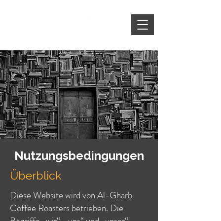
Nutzungsbedingungen
Überblick
Diese Website wird von Al-Gharb
Coffee Roasters betrieben. Die
Begriffe „wir“, „uns“ und „unser“