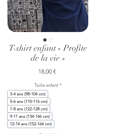
T-shirt enfant « Profite
de la vie »
Prix
18,00 €
Taille enfant
*
3-4 ans (98-104 cm)
5-6 ans (110-116 cm)
7-8 ans (122-128 cm)
9-11 ans (134-146 cm)
12-14 ans (152-164 cm)