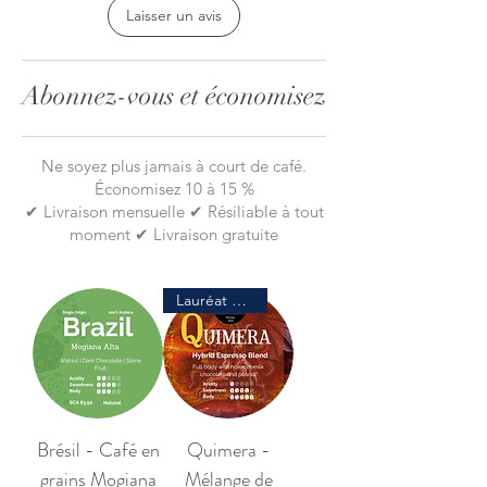
Laisser un avis
Abonnez-vous et économisez
Ne soyez plus jamais à court de café.
Économisez 10 à 15 %
✔ Livraison mensuelle ✔ Résiliable à tout
moment ✔ Livraison gratuite
Lauréat de prix
Brésil - Café en
Quimera -
grains Mogiana
Mélange de