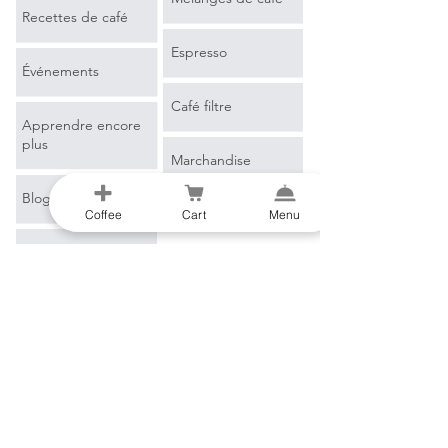
Recettes de café
Espresso
Événements
Café filtre
Apprendre encore
plus
Marchandise
Blog
Coffee
Cart
Menu
Glossaire du café
B2B
E-mail
*