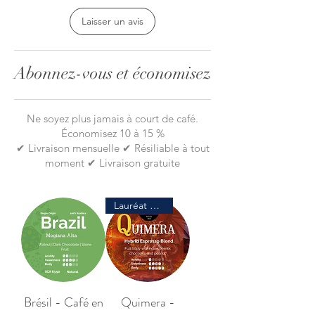
Laisser un avis
Abonnez-vous et économisez
Ne soyez plus jamais à court de café.
Économisez 10 à 15 %
✔ Livraison mensuelle ✔ Résiliable à tout
moment ✔ Livraison gratuite
Lauréat de prix
Brésil - Café en
Quimera -