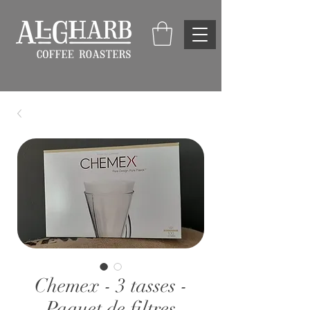
Chemex - 3 tasses -
Paquet de filtres