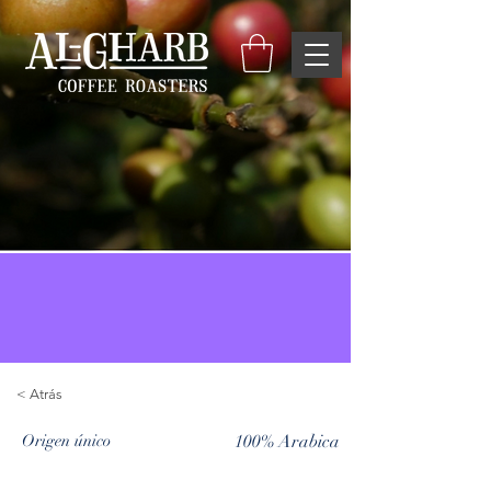
< Atrás
Origen único
100% Arabica