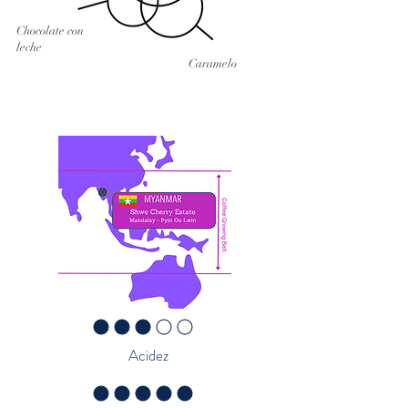
Chocolate con
leche
Caramelo
la calificación promedio es 3 de 5
Acidez
la calificación promedio es 5 de 5