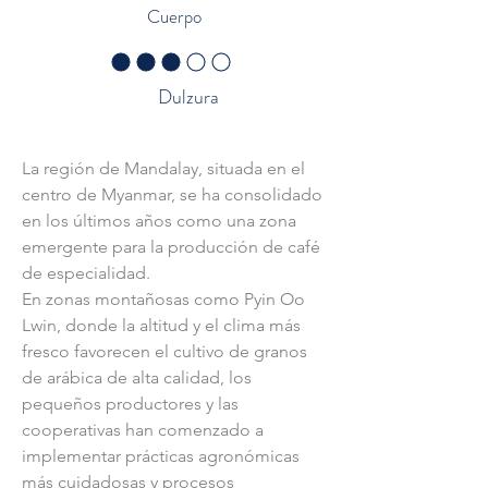
Cuerpo
la calificación promedio es 3 de 5
Dulzura
Trazabilidad - Sobre la región
La región de Mandalay, situada en el 
centro de Myanmar, se ha consolidado 
en los últimos años como una zona 
emergente para la producción de café 
de especialidad.
En zonas montañosas como Pyin Oo 
Lwin, donde la altitud y el clima más 
fresco favorecen el cultivo de granos 
de arábica de alta calidad, los 
pequeños productores y las 
cooperativas han comenzado a 
implementar prácticas agronómicas 
más cuidadosas y procesos 