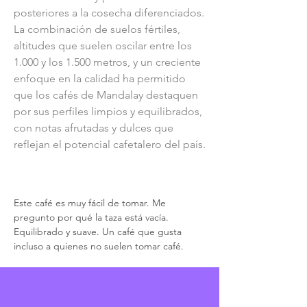
posteriores a la cosecha diferenciados.
La combinación de suelos fértiles, 
altitudes que suelen oscilar entre los 
1.000 y los 1.500 metros, y un creciente 
enfoque en la calidad ha permitido 
que los cafés de Mandalay destaquen 
por sus perfiles limpios y equilibrados, 
con notas afrutadas y dulces que 
reflejan el potencial cafetalero del país.
Comentarios de los tostadores
Este café es muy fácil de tomar. Me 
pregunto por qué la taza está vacía. 
Equilibrado y suave. Un café que gusta 
incluso a quienes no suelen tomar café.