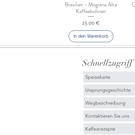
Brasilien - Mogiana Alta
Q
Kaffeebohnen
Preis
15,00 €
In den Warenkorb
Schnellzugriff
Speisekarte
Ursprungsgeschichte
Wegbeschreibung
Kontaktieren Sie uns
Kaffeerezepte