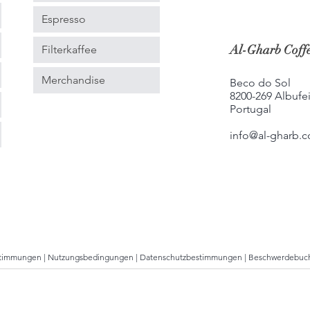
Espresso
Al-Gharb Coffe
Filterkaffee
Merchandise
Beco do Sol
8200-269 Albufei
Portugal
info@al-gharb.c
stimmungen
|
Nutzungsbedingungen
|
Datenschutzbestimmungen
|
Beschwerdebuc