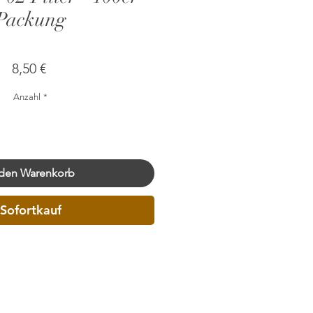
Packung
Preis
8,50 €
Anzahl
*
 den Warenkorb
Sofortkauf