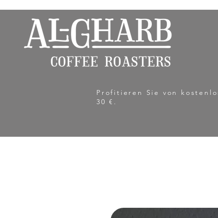
Profitieren Sie von kosten
30 €.