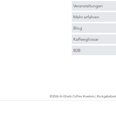
Veranstaltungen
Mehr erfahren
Blog
Kaffeeglossar
B2B
©2026 Al-Gharb Coffee Roasters |
Rückgabebe