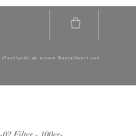
 (Festland) ab einem Bestellwert von
02 Filter - 100er-