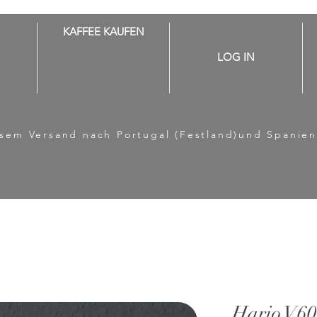
KAFFEE KAUFEN
LOG IN
losem Versand nach Portugal (Festland)und Spanien
Hario V60-