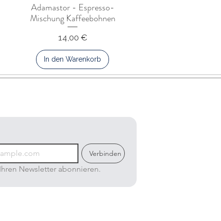
Adamastor - Espresso-
Mischung Kaffeebohnen
Preis
14,00 €
In den Warenkorb
Verbinden
Ihren Newsletter abonnieren.