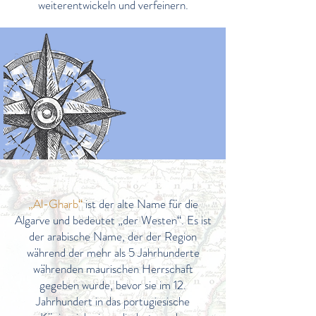
weiterentwickeln und verfeinern.
Über die Marke Al-Gharb
„Al-Gharb“
ist der alte Name für die
Algarve und bedeutet „der Westen“. Es ist
der arabische Name, der der Region
während der mehr als 5 Jahrhunderte
währenden maurischen Herrschaft
gegeben wurde, bevor sie im 12.
Jahrhundert in das portugiesische