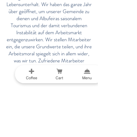
Lebensunterhalt. Wir haben das ganze Jahr
über geöffnet, um unserer Gemeinde zu
dienen und Albufeiras saisonalem
Tourismus und der damit verbundenen
Instabilität auf dem Arbeitsmarkt
entgegenzuwirken. Wir stellen Mitarbeiter
ein, die unsere Grundwerte teilen, und ihre
Arbeitsmoral spiegelt sich in allem wider,
was wir tun. Zufriedene Mitarbeiter
machen zufriedene Kunden.
Coffee
Cart
Menu
Schnellzugriff
Geschäft
Speisekarte
Geschenkgutschei
ne
Ursprungsgeschicht