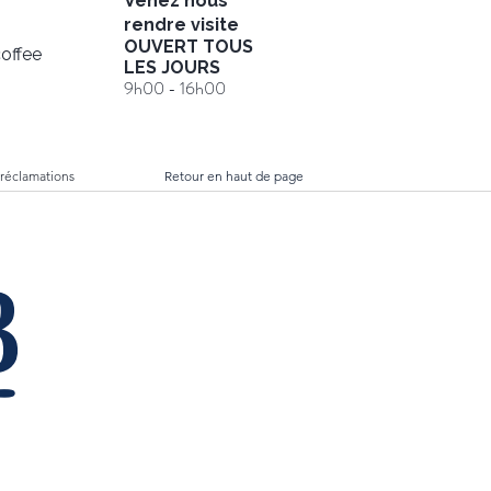
Venez nous
rendre visite
OUVERT TOUS
offee
LES JOURS
9h00 - 16h00
 réclamations
Retour en haut de page