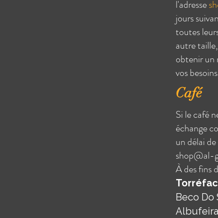
l'adresse
sh
jours suivan
toutes leur
autre taille
obtenir un
vos besoins
Café
Si le café
échange co
un délai de
shop@al-g
À des fins d
Torréfac
Beco Do S
Albufeir