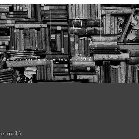
toute commande supérieure à 30 €
 e-mail à