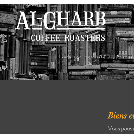
Livraison gratuite au Port
Biens e
Vous pouve