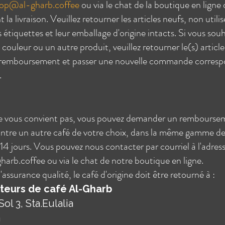
op@al-gharb.coffee
ou via le chat de la boutique en ligne 
t la livraison. Veuillez retourner les articles neufs, non utili
s étiquettes et leur emballage d'origine intacts. Si vous sou
, couleur ou un autre produit, veuillez retourner le(s) articl
 remboursement et passer une nouvelle commande corresp
.
 ne vous convient pas, vous pouvez demander un rembourse
ntre un autre café de votre choix, dans la même gamme de 
 14 jours. Vous pouvez nous contacter par courriel à l'adres
harb.coffee
ou via le chat de notre boutique en ligne.
'assurance qualité, le café d'origine doit être retourné à :
teurs de café Al-Gharb
ol 3, Sta.Eulalia
a