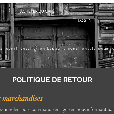
ACHETER DU CAFÉ
LOG IN
ugal continental et en Espagne continentale pour 
POLITIQUE DE RETOUR
t marchandises
z annuler toute commande en ligne en nous informant par