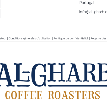
Portugal
info@al-gharb.c
retour
|
Conditions générales d'utilisation
|
Politique de confidentialité
|
Registre des