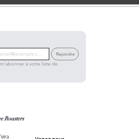
Rejoindre
m'abonner à votre liste de 
e Roasters
eira