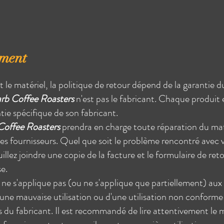
ment
le matériel, la politique de retour dépend de la garantie d
rb Coffee Roasters
n'est pas le fabricant. Chaque produit 
ntie spécifique de son fabricant.
offee Roasters
prendra en charge toute réparation du mat
es fournisseurs. Quel que soit le problème rencontré avec 
illez joindre une copie de la facture et le formulaire de reto
e.
 ne s'applique pas (ou ne s'applique que partiellement) au
'une mauvaise utilisation ou d'une utilisation non conforme
s du fabricant. Il est recommandé de lire attentivement le