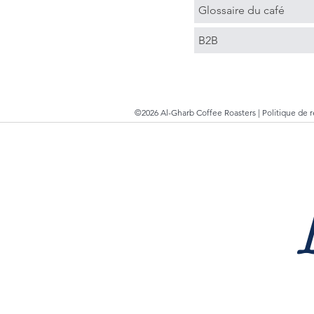
Glossaire du café
B2B
©2026 Al-Gharb Coffee Roasters |
Politique de 