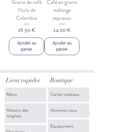
Grains de café
Café en grains
Huila de
mélange
Colombie
expresso
Prix
Prix
16,50 €
14,00 €
Ajouter au
Ajouter au
panier
panier
Liens rapides
Boutique
Menu
Cartes-cadeaux
Histoire des
Abonnez-vous
origines
Équipement
Directions