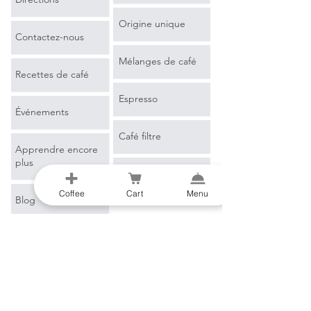
Origine unique
Contactez-nous
Mélanges de café
Recettes de café
Espresso
Événements
Café filtre
Apprendre encore
plus
Marchandise
Coffee
Cart
Menu
Blog
Glossaire du café
B2B