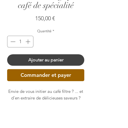
café de spécialité
Prix
150,00 €
Quantité
*
Ajouter au panier
Commander et payer
Envie de vous initier au café filtre ? ... et
d'en extraire de délicieuses saveurs ?
Procurez-vous le kit de démarrage pour
un futur café filtre.