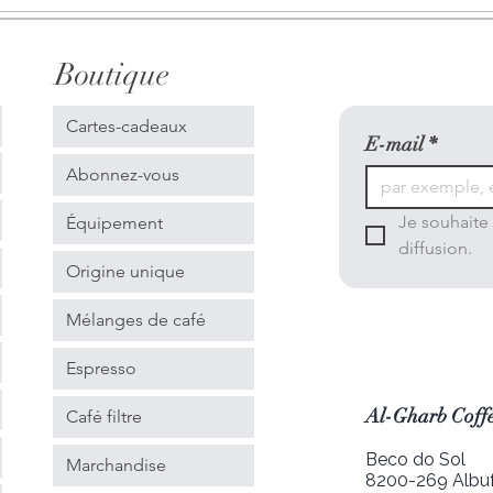
Boutique
Cartes-cadeaux
E-mail
*
Abonnez-vous
Je souhaite 
Équipement
diffusion.
Origine unique
Mélanges de café
Espresso
s
Al-Gharb Coffe
Café filtre
Beco do Sol
Marchandise
8200-269 Albuf