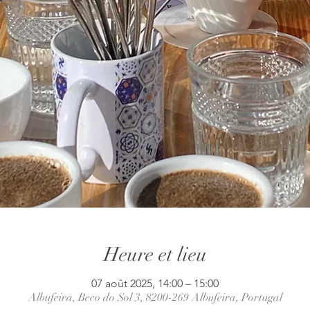
Heure et lieu
07 août 2025, 14:00 – 15:00
Albufeira, Beco do Sol 3, 8200-269 Albufeira, Portugal