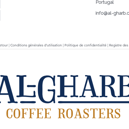
Portugal
info@al-gharb.c
retour
|
Conditions générales d'utilisation
|
Politique de confidentialité
|
Registre des