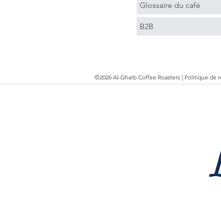
Glossaire du café
B2B
©2026 Al-Gharb Coffee Roasters |
Politique de 