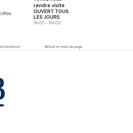
rendre visite
OUVERT TOUS
offee
LES JOURS
9h00 - 16h00
 réclamations
Retour en haut de page