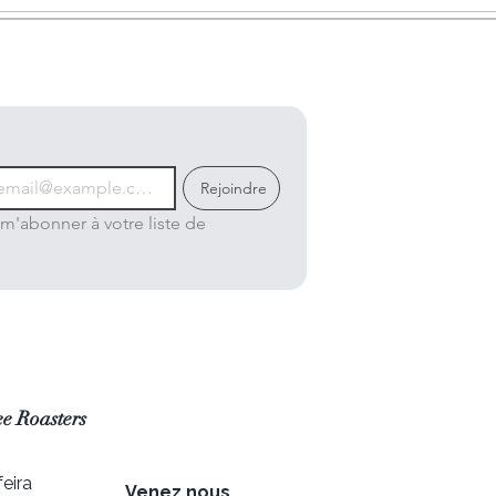
Rejoindre
m'abonner à votre liste de 
e Roasters
eira
Venez nous